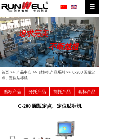
追求
完美
不断
越
超
首页
>>
产品中心
>>
贴标机产品系列
>>
C-200 圆瓶定
点、定位贴标机
贴标产品
分托产品
制托产品
套标产品
C-200 圆瓶定点、定位贴标机